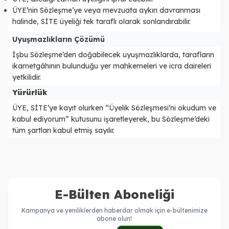
ÜYE’nin Sözleşme’ye veya mevzuata aykırı davranması
halinde, SİTE üyeliği tek taraflı olarak sonlandırabilir.
Uyuşmazlıkların Çözümü
İşbu Sözleşme’den doğabilecek uyuşmazlıklarda, tarafların
ikametgâhının bulunduğu yer mahkemeleri ve icra daireleri
yetkilidir.
Yürürlük
ÜYE, SİTE’ye kayıt olurken “Üyelik Sözleşmesi’ni okudum ve
kabul ediyorum” kutusunu işaretleyerek, bu Sözleşme’deki
tüm şartları kabul etmiş sayılır.
E-Bülten Aboneliği
Kampanya ve yeniliklerden haberdar olmak için e-bültenimize
abone olun!