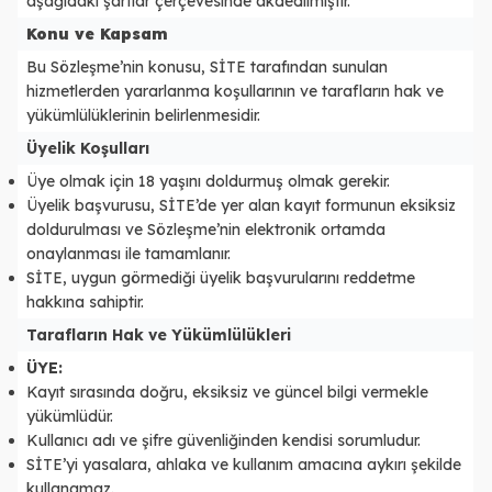
aşağıdaki şartlar çerçevesinde akdedilmiştir.
Konu ve Kapsam
Bu Sözleşme’nin konusu, SİTE tarafından sunulan
hizmetlerden yararlanma koşullarının ve tarafların hak ve
yükümlülüklerinin belirlenmesidir.
Üyelik Koşulları
Üye olmak için 18 yaşını doldurmuş olmak gerekir.
Üyelik başvurusu, SİTE’de yer alan kayıt formunun eksiksiz
doldurulması ve Sözleşme’nin elektronik ortamda
onaylanması ile tamamlanır.
SİTE, uygun görmediği üyelik başvurularını reddetme
hakkına sahiptir.
Tarafların Hak ve Yükümlülükleri
ÜYE:
Kayıt sırasında doğru, eksiksiz ve güncel bilgi vermekle
yükümlüdür.
Kullanıcı adı ve şifre güvenliğinden kendisi sorumludur.
SİTE’yi yasalara, ahlaka ve kullanım amacına aykırı şekilde
kullanamaz.